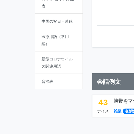
表
中国の祝日・連休
医療用語（常用
編）
新型コロナウイル
ス関連用語
会話例文
音節表
43
携帯をマ
ナイス
雑談
电影