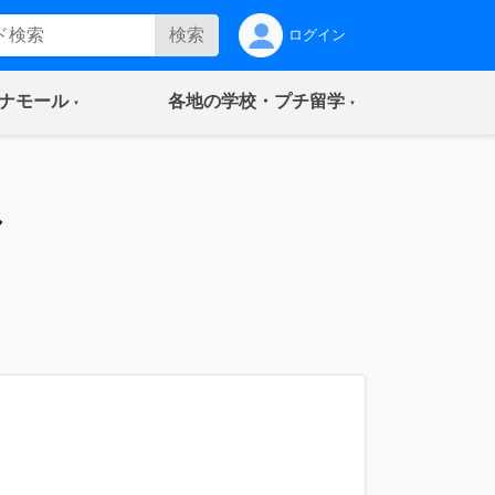
検索
ログイン
(current)
(current)
ナモール
各地の学校・プチ留学
ル