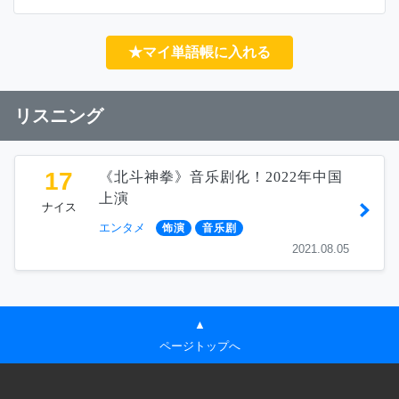
★マイ単語帳に入れる
リスニング
17
《北斗神拳》音乐剧化！2022年中国
上演
ナイス
エンタメ
饰演
音乐剧
2021.08.05
▲
ページトップへ