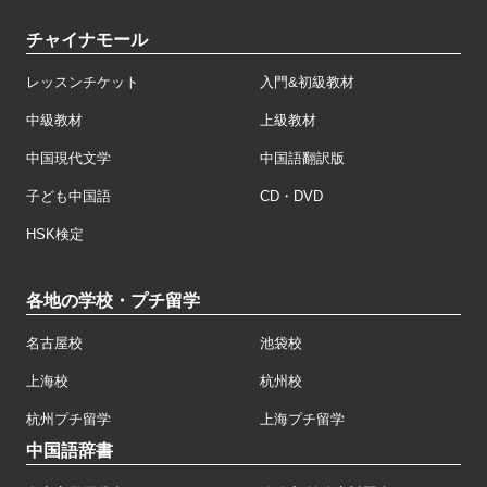
チャイナモール
レッスンチケット
入門&初級教材
中級教材
上級教材
中国現代文学
中国語翻訳版
子ども中国語
CD・DVD
HSK検定
各地の学校・プチ留学
名古屋校
池袋校
上海校
杭州校
杭州プチ留学
上海プチ留学
中国語辞書