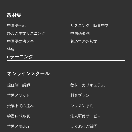
教材集
中国語会話
リスニング「時事中文」
ひよこ中文リスニング
中国語歌詞
中国語文法大全
初めての超短文
特集
eラーニング
オンラインスクール
担任制・講師
教材・カリキュラム
学習メソッド
料金プラン
受講までの流れ
レッスン予約
学習レベル表
法人研修サービス
学習メモplus
よくあるご質問