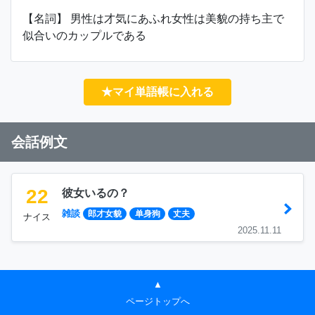
【名詞】 男性は才気にあふれ女性は美貌の持ち主で
似合いのカップルである
★マイ単語帳に入れる
会話例文
22
彼女いるの？
雑談
郎才女貌
单身狗
丈夫
ナイス
2025.11.11
▲
ページトップへ