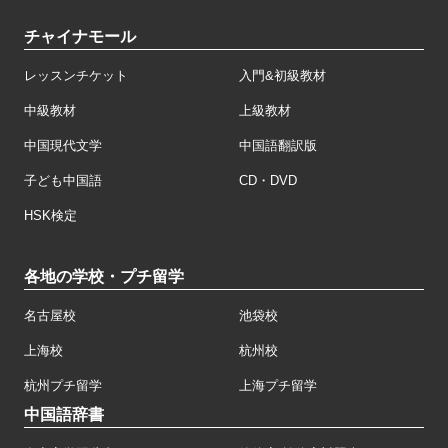
チャイナモール
レッスンチケット
入門&初級教材
中級教材
上級教材
中国現代文学
中国語翻訳版
子ども中国語
CD・DVD
HSK検定
各地の学校・プチ留学
名古屋校
池袋校
上海校
杭州校
杭州プチ留学
上海プチ留学
中国語辞書