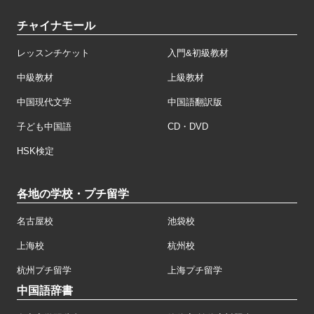
チャイナモール
レッスンチケット
入門&初級教材
中級教材
上級教材
中国現代文学
中国語翻訳版
子ども中国語
CD・DVD
HSK検定
各地の学校・プチ留学
名古屋校
池袋校
上海校
杭州校
杭州プチ留学
上海プチ留学
中国語辞書