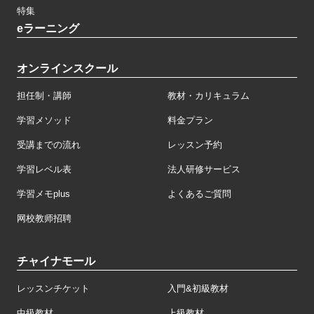
特集
eラーニング
オンラインスクール
担任制・講師
教材・カリキュラム
学習メソッド
料金プラン
受講までの流れ
レッスン予約
学習レベル表
法人研修サービス
学習メモplus
よくあるご質問
网校教师招聘
チャイナモール
レッスンチケット
入門&初級教材
中級教材
上級教材