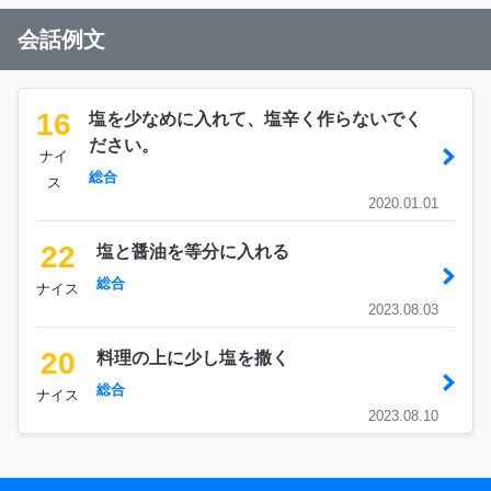
会話例文
16
塩を少なめに入れて、塩辛く作らないでく
ださい。
ナイ
総合
ス
2020.01.01
22
塩と醤油を等分に入れる
総合
ナイス
2023.08.03
20
料理の上に少し塩を撒く
総合
ナイス
2023.08.10