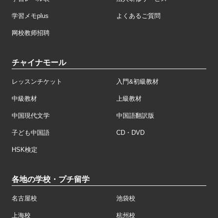
学習メモplus
よくあるご質問
网校教师招聘
チャイナモール
レッスンチケット
入門&初級教材
中級教材
上級教材
中国現代文学
中国語翻訳版
子ども中国語
CD・DVD
HSK検定
各地の学校・プチ留学
名古屋校
池袋校
上海校
杭州校