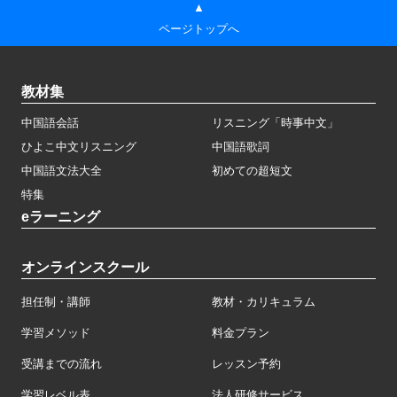
▲
ページトップへ
教材集
中国語会話
リスニング「時事中文」
ひよこ中文リスニング
中国語歌詞
中国語文法大全
初めての超短文
特集
eラーニング
オンラインスクール
担任制・講師
教材・カリキュラム
学習メソッド
料金プラン
受講までの流れ
レッスン予約
学習レベル表
法人研修サービス