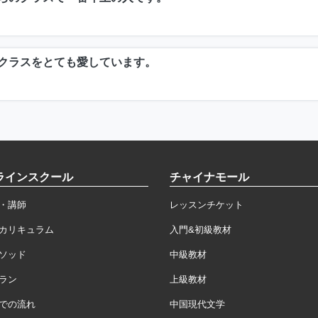
クラスをとても愛しています。
ラインスクール
チャイナモール
・講師
レッスンチケット
カリキュラム
入門&初級教材
ソッド
中級教材
ラン
上級教材
での流れ
中国現代文学