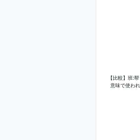
【比較】班:帮
意味で使われ