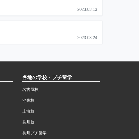
2023.03.13
2023.03.24
各地の学校・プチ留学
名古屋校
池袋校
上海校
杭州校
杭州プチ留学