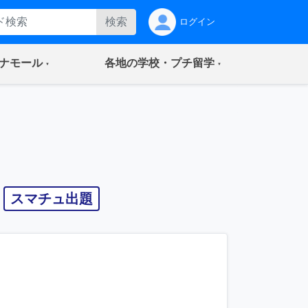
検索
ログイン
(current)
(current)
ナモール
各地の学校・プチ留学
スマチュ出題