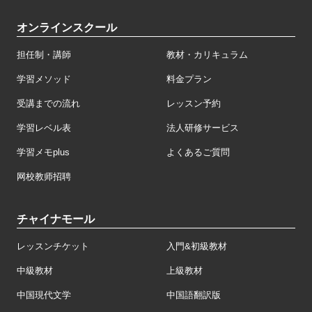
オンラインスクール
担任制・講師
教材・カリキュラム
学習メソッド
料金プラン
受講までの流れ
レッスン予約
学習レベル表
法人研修サービス
学習メモplus
よくあるご質問
网校教师招聘
チャイナモール
レッスンチケット
入門&初級教材
中級教材
上級教材
中国現代文学
中国語翻訳版