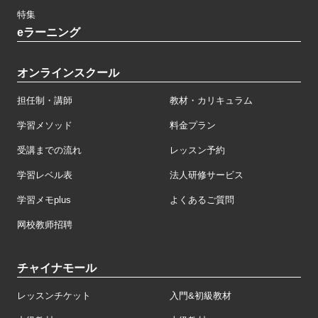
特集
eラーニング
オンラインスクール
担任制・講師
教材・カリキュラム
学習メソッド
料金プラン
受講までの流れ
レッスン予約
学習レベル表
法人研修サービス
学習メモplus
よくあるご質問
网校教师招聘
チャイナモール
レッスンチケット
入門&初級教材