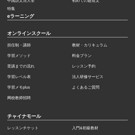
中国語文法大全
初めての超短文
特集
eラーニング
オンラインスクール
担任制・講師
教材・カリキュラム
学習メソッド
料金プラン
受講までの流れ
レッスン予約
学習レベル表
法人研修サービス
学習メモplus
よくあるご質問
网校教师招聘
チャイナモール
レッスンチケット
入門&初級教材