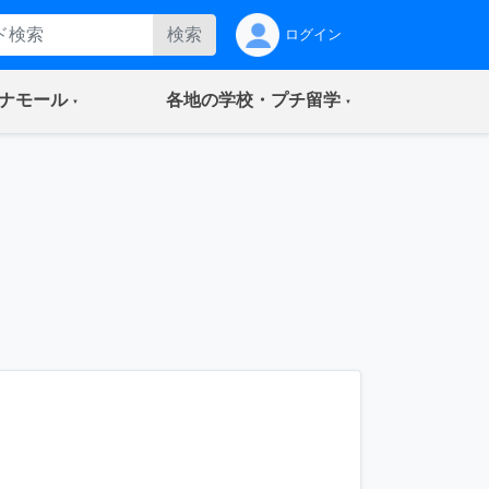
検索
ログイン
(current)
(current)
ナモール
各地の学校・プチ留学