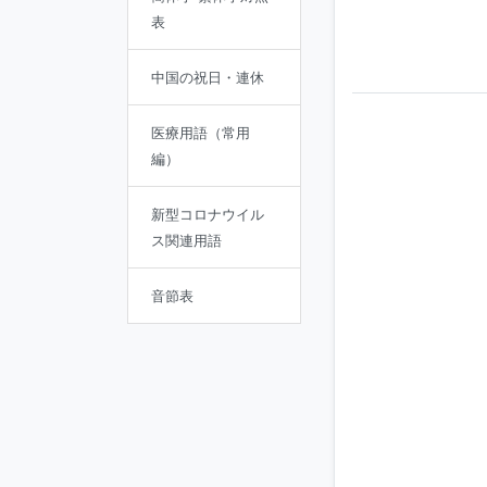
表
中国の祝日・連休
医療用語（常用
編）
新型コロナウイル
ス関連用語
音節表