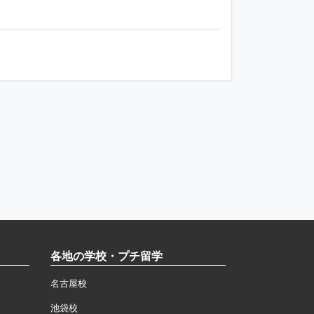
各地の学校・プチ留学
名古屋校
池袋校