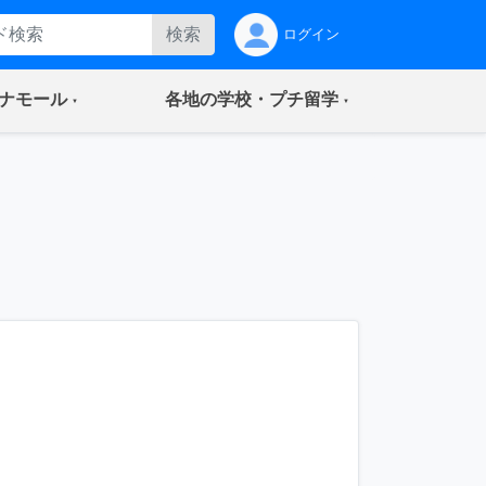
検索
ログイン
(current)
(current)
ナモール
各地の学校・プチ留学