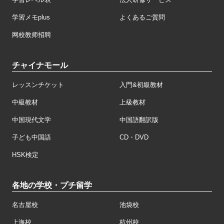
学習メモplus
よくあるご質問
网校教师招聘
チャイナモール
レッスンチケット
入門&初級教材
中級教材
上級教材
中国現代文学
中国語翻訳版
子ども中国語
CD・DVD
HSK検定
各地の学校・プチ留学
名古屋校
池袋校
上海校
杭州校