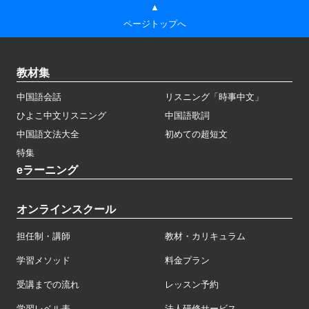
▲
ページトップへ
教材集
中国語会話
リスニング「時事中文」
ひよこ中文リスニング
中国語歌詞
中国語文法大全
初めての超短文
特集
eラーニング
オンラインスクール
担任制・講師
教材・カリキュラム
学習メソッド
料金プラン
受講までの流れ
レッスン予約
学習レベル表
法人研修サービス