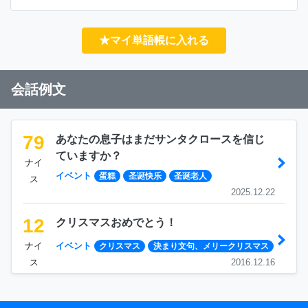
★マイ単語帳に入れる
会話例文
79
あなたの息子はまだサンタクロースを信じ
ていますか？
ナイ
イベント
蛋糕
圣诞快乐
圣诞老人
ス
2025.12.22
12
クリスマスおめでとう！
ナイ
イベント
クリスマス
決まり文句、メリークリスマス
ス
2016.12.16