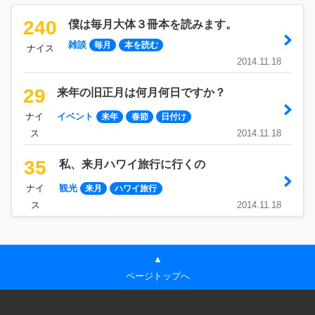
240
僕は毎月大体３冊本を読みます。
雑談
毎月
本を読む
ナイス
2014.11.18
29
来年の旧正月は何月何日ですか？
ナイ
イベント
来年
春節
日付け
ス
2014.11.18
35
私、来月ハワイ旅行に行くの
ナイ
観光
来月
ハワイ旅行
ス
2014.11.18
▲
ページトップへ