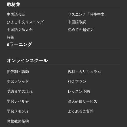
教材集
中国語会話
リスニング「時事中文」
ひよこ中文リスニング
中国語歌詞
中国語文法大全
初めての超短文
特集
eラーニング
オンラインスクール
担任制・講師
教材・カリキュラム
学習メソッド
料金プラン
受講までの流れ
レッスン予約
学習レベル表
法人研修サービス
学習メモplus
よくあるご質問
网校教师招聘