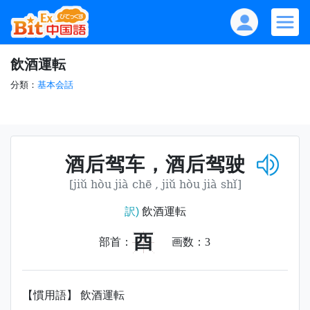
飲酒運転
分類：
基本会話
酒后驾车，酒后驾驶
[jiǔ hòu jià chē , jiǔ hòu jià shǐ]
訳)
飲酒運転
酉
部首：
画数：
3
【慣用語】 飲酒運転