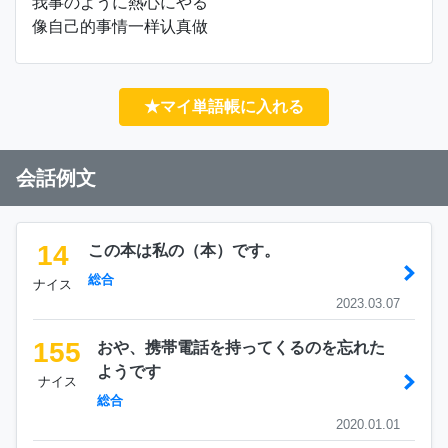
我事のように熱心にやる
像自己的事情一样认真做
★マイ単語帳に入れる
会話例文
14
この本は私の（本）です。
総合
ナイス
2023.03.07
155
おや、携帯電話を持ってくるのを忘れた
ようです
ナイス
総合
2020.01.01