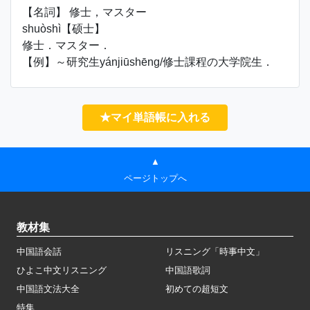
【名詞】 修士，マスター
shuòshì【硕士】
修士．マスター．
【例】～研究生yánjiūshēng/修士課程の大学院生．
★マイ単語帳に入れる
▲
ページトップへ
教材集
中国語会話
リスニング「時事中文」
ひよこ中文リスニング
中国語歌詞
中国語文法大全
初めての超短文
特集