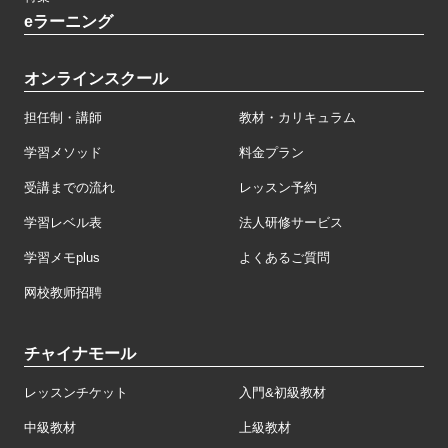
eラーニング
オンラインスクール
担任制・講師
教材・カリキュラム
学習メソッド
料金プラン
受講までの流れ
レッスン予約
学習レベル表
法人研修サービス
学習メモplus
よくあるご質問
网校教师招聘
チャイナモール
レッスンチケット
入門&初級教材
中級教材
上級教材