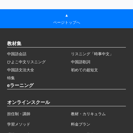
▲
ページトップへ
教材集
中国語会話
リスニング「時事中文」
ひよこ中文リスニング
中国語歌詞
中国語文法大全
初めての超短文
特集
eラーニング
オンラインスクール
担任制・講師
教材・カリキュラム
学習メソッド
料金プラン