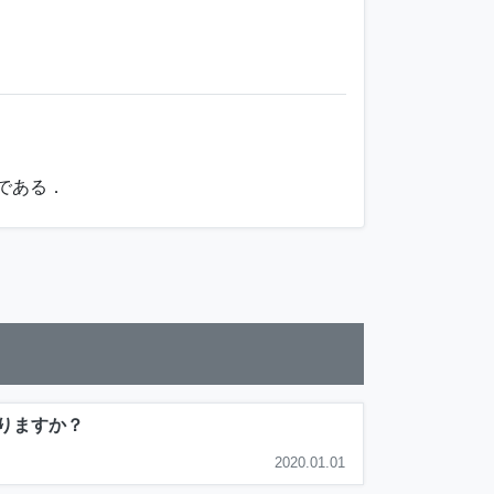
雑である．
りますか？
2020.01.01