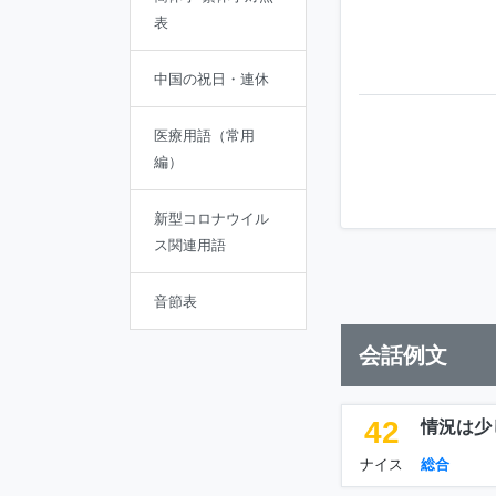
表
中国の祝日・連休
医療用語（常用
編）
新型コロナウイル
ス関連用語
音節表
会話例文
42
情況は少
ナイス
総合