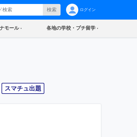
検索
ログイン
(current)
(current)
ナモール
各地の学校・プチ留学
スマチュ出題