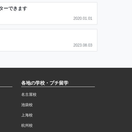
ターできます
2020.01.01
2023.08.03
各地の学校・プチ留学
名古屋校
池袋校
上海校
杭州校