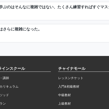
学ぶのはそんなに複雑ではない、たくさん練習すればすぐマス
はさらに複雑になった。
ラインスクール
チャイナモール
・講師
レッスンチケット
カリキュラム
入門&初級教材
ソッド
中級教材
ラン
上級教材