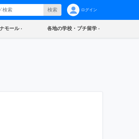
検索
ログイン
(current)
(current)
ナモール
各地の学校・プチ留学