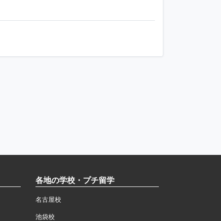
各地の学校・プチ留学
名古屋校
池袋校