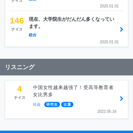
ナイス
2020.01.01
146
現在、大学院生がだんだん多くなってい
ます。
ナイス
総合
2020.01.01
リスニング
4
中国女性越来越强了！受高等教育者
女比男多
ナイス
社会
研究生
比重
2022.05.16