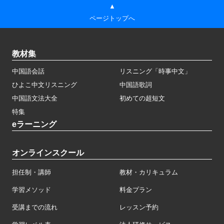
▲
ページトップへ
教材集
中国語会話
リスニング「時事中文」
ひよこ中文リスニング
中国語歌詞
中国語文法大全
初めての超短文
特集
eラーニング
オンラインスクール
担任制・講師
教材・カリキュラム
学習メソッド
料金プラン
受講までの流れ
レッスン予約