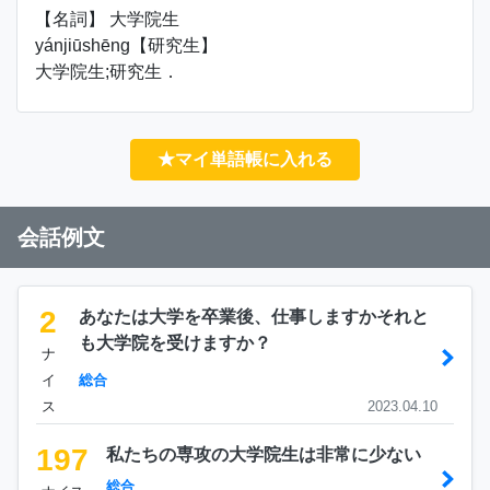
【名詞】 大学院生
yánjiūshēng【研究生】
大学院生;研究生．
★マイ単語帳に入れる
会話例文
2
あなたは大学を卒業後、仕事しますかそれと
も大学院を受けますか？
ナ
イ
総合
ス
2023.04.10
197
私たちの専攻の大学院生は非常に少ない
総合