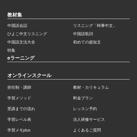
教材集
中国語会話
リスニング「時事中文」
ひよこ中文リスニング
中国語歌詞
中国語文法大全
初めての超短文
特集
eラーニング
オンラインスクール
担任制・講師
教材・カリキュラム
学習メソッド
料金プラン
受講までの流れ
レッスン予約
学習レベル表
法人研修サービス
学習メモplus
よくあるご質問