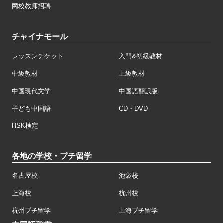
网校教师招聘
チャイナモール
レッスンチケット
入門&初級教材
中級教材
上級教材
中国現代文学
中国語翻訳版
子ども中国語
CD・DVD
HSK検定
各地の学校・プチ留学
名古屋校
池袋校
上海校
杭州校
杭州プチ留学
上海プチ留学