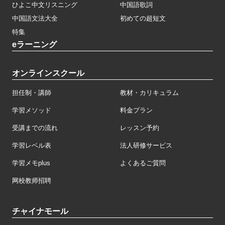
ひよこ中文リスニング
中国語歌詞
中国語文法大全
初めての超短文
特集
eラーニング
オンラインスクール
担任制・講師
教材・カリキュラム
学習メソッド
料金プラン
受講までの流れ
レッスン予約
学習レベル表
法人研修サービス
学習メモplus
よくあるご質問
网校教师招聘
チャイナモール