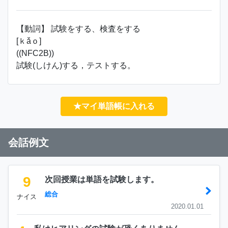
【動詞】 試験をする、検査をする
[ｋǎｏ]
((NFC2B))
試験(しけん)する，テストする。
★マイ単語帳に入れる
会話例文
9
次回授業は単語を試験します。
総合
ナイス
2020.01.01