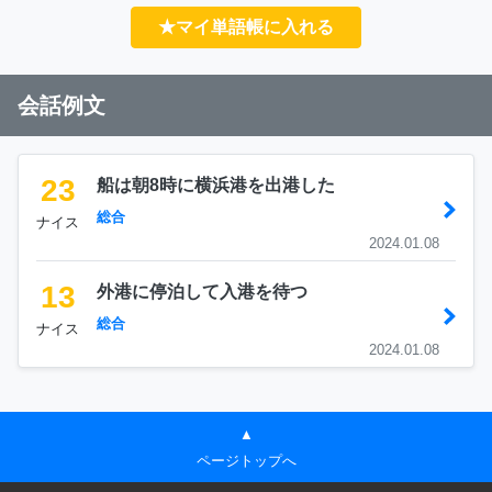
★マイ単語帳に入れる
会話例文
23
船は朝8時に横浜港を出港した
総合
ナイス
2024.01.08
13
外港に停泊して入港を待つ
総合
ナイス
2024.01.08
▲
ページトップへ