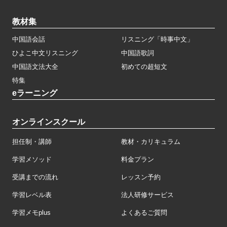
教材集
中国語会話
リスニング「時事中文」
ひよこ中文リスニング
中国語歌詞
中国語文法大全
初めての超短文
特集
eラーニング
オンラインスクール
担任制・講師
教材・カリキュラム
学習メソッド
料金プラン
受講までの流れ
レッスン予約
学習レベル表
法人研修サービス
学習メモplus
よくあるご質問