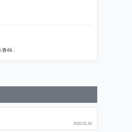
,沓dá．
2020.01.01