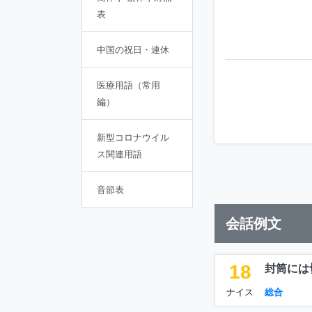
表
中国の祝日・連休
医療用語（常用
編）
新型コロナウイル
ス関連用語
音節表
会話例文
18
封筒には
ナイス
総合