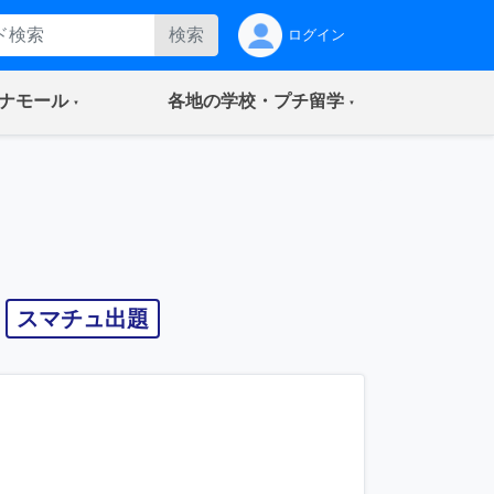
検索
ログイン
(current)
(current)
ナモール
各地の学校・プチ留学
スマチュ出題