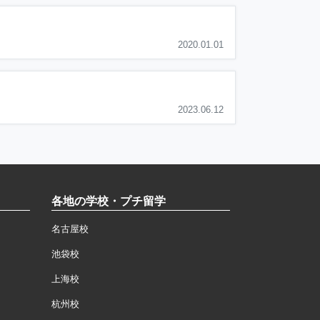
2020.01.01
2023.06.12
各地の学校・プチ留学
名古屋校
池袋校
上海校
杭州校