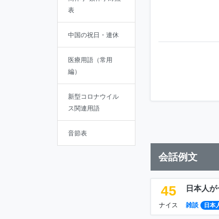
表
中国の祝日・連休
医療用語（常用
編）
新型コロナウイル
ス関連用語
音節表
会話例文
45
日本人が
ナイス
雑談
日本