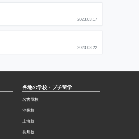
2023.03.17
2023.03.22
各地の学校・プチ留学
名古屋校
池袋校
上海校
杭州校