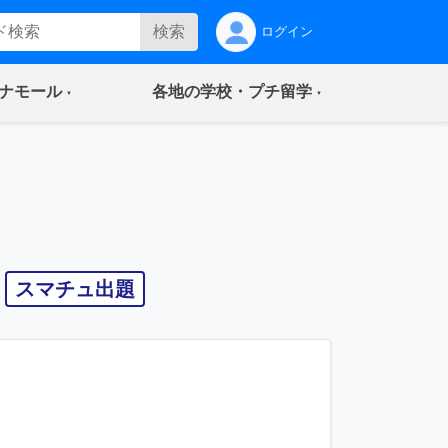
検索
ログイン
(current)
(current)
ナモール
各地の学校・プチ留学
スマチュ出題