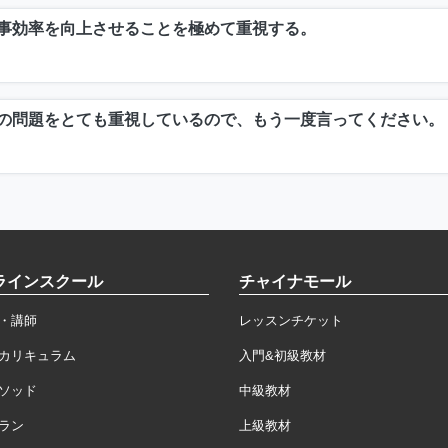
事効率を向上させることを極めて重視する。
の問題をとても重視しているので、もう一度言ってください。
ラインスクール
チャイナモール
・講師
レッスンチケット
カリキュラム
入門&初級教材
ソッド
中級教材
ラン
上級教材