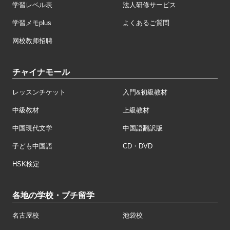
学習レベル表
法人研修サービス
学習メモplus
よくあるご質問
网校教师招聘
チャイナモール
レッスンチケット
入門&初級教材
中級教材
上級教材
中国現代文学
中国語翻訳版
子ども中国語
CD・DVD
HSK検定
各地の学校・プチ留学
名古屋校
池袋校