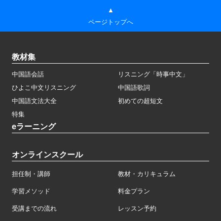
▲
ページトップへ
教材集
中国語会話
リスニング「時事中文」
ひよこ中文リスニング
中国語歌詞
中国語文法大全
初めての超短文
特集
eラーニング
オンラインスクール
担任制・講師
教材・カリキュラム
学習メソッド
料金プラン
受講までの流れ
レッスン予約