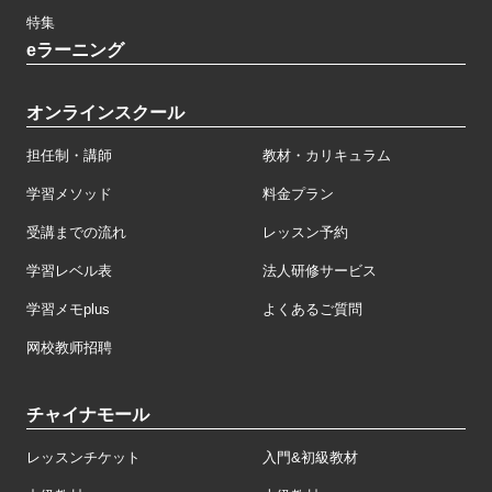
特集
eラーニング
オンラインスクール
担任制・講師
教材・カリキュラム
学習メソッド
料金プラン
受講までの流れ
レッスン予約
学習レベル表
法人研修サービス
学習メモplus
よくあるご質問
网校教师招聘
チャイナモール
レッスンチケット
入門&初級教材