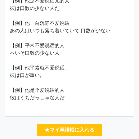
【例】他是不爱说话儿的人
彼は口数の少ない人だ
【例】他一向沉静不爱说话
あの人はいつも落ち着いていて,口数が少ない
【例】平常不爱说话的人
へいそ口数の少ない人
【例】他平素就不爱说话。
彼は口が重い。
【例】他是个爱说话的人
彼はくちだっしゃな人だ
★マイ単語帳に入れる