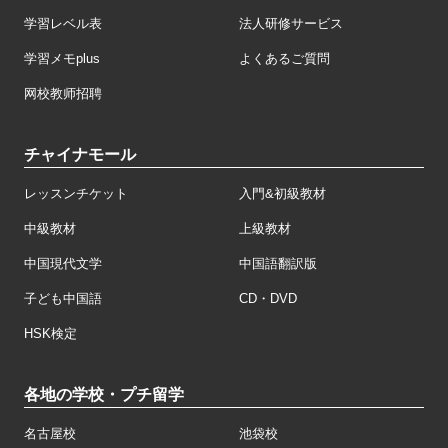
学習レベル表
法人研修サービス
学習メモplus
よくあるご質問
网校教师招聘
チャイナモール
レッスンチケット
入門&初級教材
中級教材
上級教材
中国現代文学
中国語翻訳版
子ども中国語
CD・DVD
HSK検定
各地の学校・プチ留学
名古屋校
池袋校