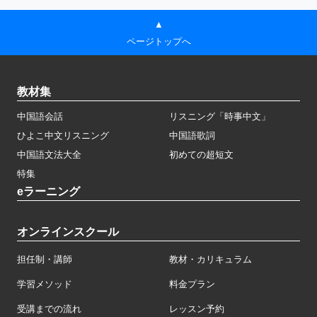
▲
ページトップへ
教材集
中国語会話
リスニング「時事中文」
ひよこ中文リスニング
中国語歌詞
中国語文法大全
初めての超短文
特集
eラーニング
オンラインスクール
担任制・講師
教材・カリキュラム
学習メソッド
料金プラン
受講までの流れ
レッスン予約