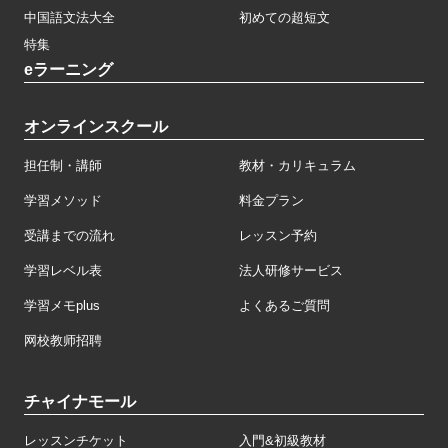
中国語文法大全
初めての超短文
特集
eラーニング
オンラインスクール
担任制・講師
教材・カリキュラム
学習メソッド
料金プラン
受講までの流れ
レッスン予約
学習レベル表
法人研修サービス
学習メモplus
よくあるご質問
网校教师招聘
チャイナモール
レッスンチケット
入門&初級教材