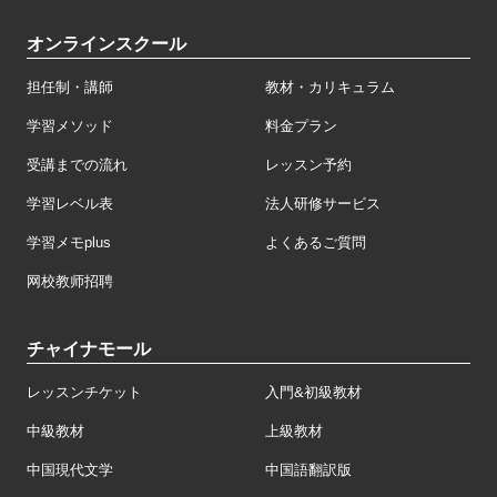
オンラインスクール
担任制・講師
教材・カリキュラム
学習メソッド
料金プラン
受講までの流れ
レッスン予約
学習レベル表
法人研修サービス
学習メモplus
よくあるご質問
网校教师招聘
チャイナモール
レッスンチケット
入門&初級教材
中級教材
上級教材
中国現代文学
中国語翻訳版