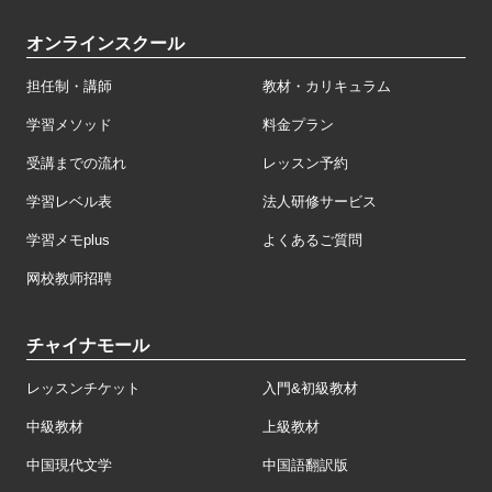
オンラインスクール
担任制・講師
教材・カリキュラム
学習メソッド
料金プラン
受講までの流れ
レッスン予約
学習レベル表
法人研修サービス
学習メモplus
よくあるご質問
网校教师招聘
チャイナモール
レッスンチケット
入門&初級教材
中級教材
上級教材
中国現代文学
中国語翻訳版