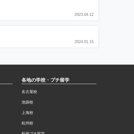
2023.04.12
2024.01.15
各地の学校・プチ留学
名古屋校
池袋校
上海校
杭州校
杭州プチ留学