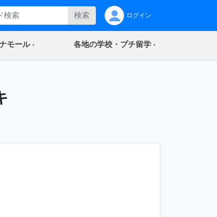
検索
ログイン
(current)
(current)
ナモール
各地の学校・プチ留学
キ