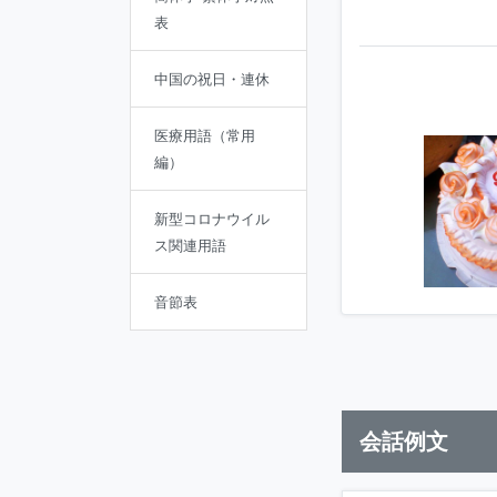
表
中国の祝日・連休
医療用語（常用
編）
新型コロナウイル
ス関連用語
音節表
会話例文