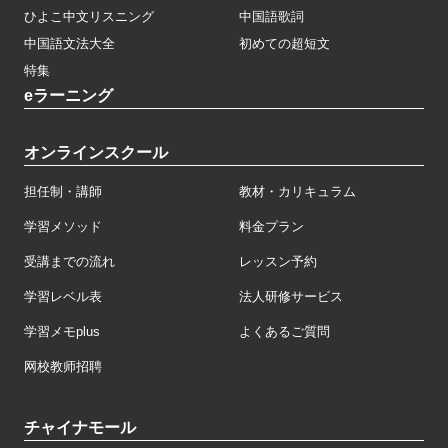
ひよこ中文リスニング
中国語歌詞
中国語文法大全
初めての超短文
特集
eラーニング
オンラインスクール
担任制・講師
教材・カリキュラム
学習メソッド
料金プラン
受講までの流れ
レッスン予約
学習レベル表
法人研修サービス
学習メモplus
よくあるご質問
网校教师招聘
チャイナモール