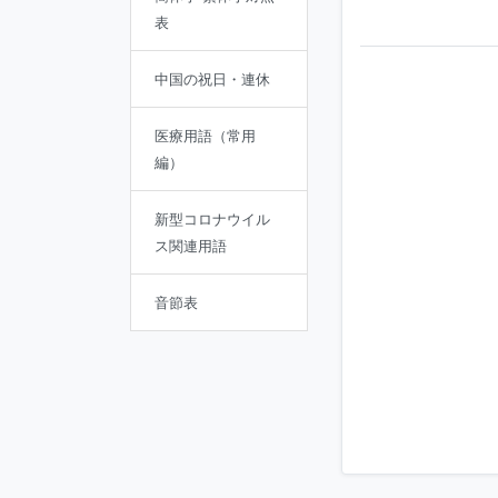
表
中国の祝日・連休
医療用語（常用
編）
新型コロナウイル
ス関連用語
音節表