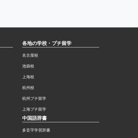
各地の学校・プチ留学
名古屋校
池袋校
上海校
杭州校
杭州プチ留学
上海プチ留学
中国語辞書
多音字学習辞書