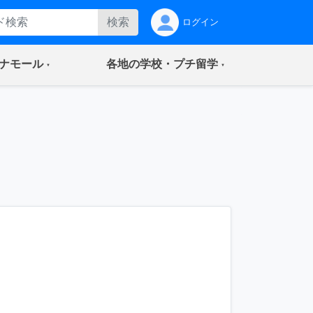
検索
ログイン
(current)
(current)
ナモール
各地の学校・プチ留学