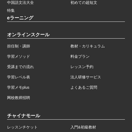
中国語文法大全
初めての超短文
特集
eラーニング
オンラインスクール
担任制・講師
教材・カリキュラム
学習メソッド
料金プラン
受講までの流れ
レッスン予約
学習レベル表
法人研修サービス
学習メモplus
よくあるご質問
网校教师招聘
チャイナモール
レッスンチケット
入門&初級教材