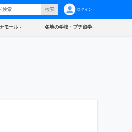
検索
ログイン
(current)
(current)
ナモール
各地の学校・プチ留学