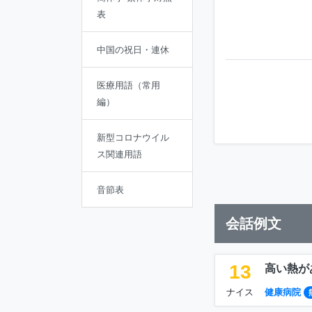
表
中国の祝日・連休
医療用語（常用
編）
新型コロナウイル
ス関連用語
音節表
会話例文
13
高い熱が
ナイス
健康病院