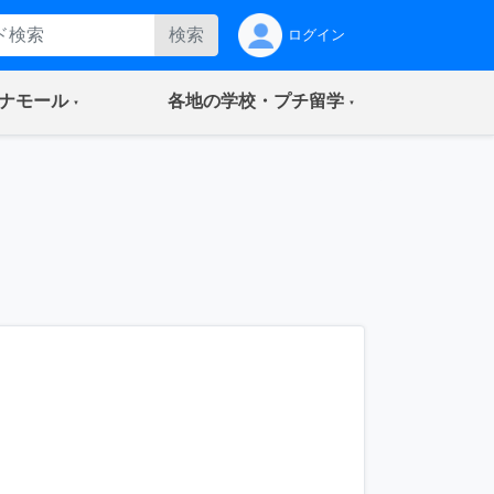
検索
ログイン
(current)
(current)
ナモール
各地の学校・プチ留学