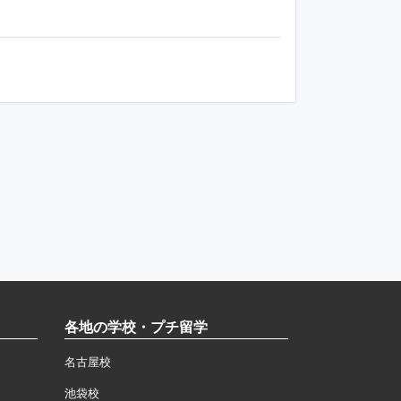
各地の学校・プチ留学
名古屋校
池袋校