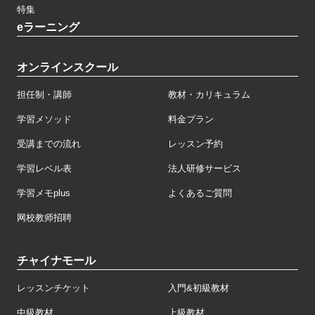
特集
eラーニング
オンラインスクール
担任制・講師
教材・カリキュラム
学習メソッド
料金プラン
受講までの流れ
レッスン予約
学習レベル表
法人研修サービス
学習メモplus
よくあるご質問
网校教师招聘
チャイナモール
レッスンチケット
入門&初級教材
中級教材
上級教材