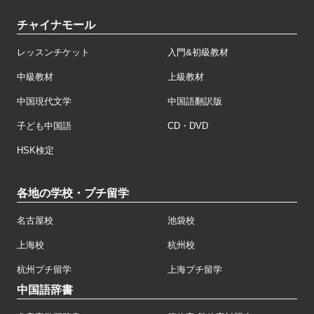
チャイナモール
レッスンチケット
入門&初級教材
中級教材
上級教材
中国現代文学
中国語翻訳版
子ども中国語
CD・DVD
HSK検定
各地の学校・プチ留学
名古屋校
池袋校
上海校
杭州校
杭州プチ留学
上海プチ留学
中国語辞書