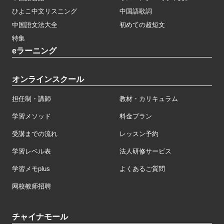
ひよこ中文リスニング
中国語歌詞
中国語文法大全
初めての超短文
特集
eラーニング
オンラインスクール
担任制・講師
教材・カリキュラム
学習メソッド
料金プラン
受講までの流れ
レッスン予約
学習レベル表
法人研修サービス
学習メモplus
よくあるご質問
网校教师招聘
チャイナモール