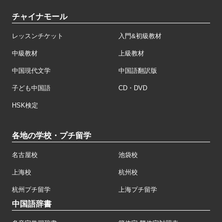
チャイナモール
レッスンチケット
入門&初級教材
中級教材
上級教材
中国現代文学
中国語翻訳版
子ども中国語
CD・DVD
HSK検定
各地の学校・プチ留学
名古屋校
池袋校
上海校
杭州校
杭州プチ留学
上海プチ留学
中国語辞書