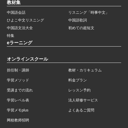
教材集
中国語会話
リスニング「時事中文」
ひよこ中文リスニング
中国語歌詞
中国語文法大全
初めての超短文
特集
eラーニング
オンラインスクール
担任制・講師
教材・カリキュラム
学習メソッド
料金プラン
受講までの流れ
レッスン予約
学習レベル表
法人研修サービス
学習メモplus
よくあるご質問
网校教师招聘