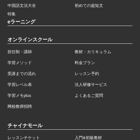
中国語文法大全
初めての超短文
特集
eラーニング
オンラインスクール
担任制・講師
教材・カリキュラム
学習メソッド
料金プラン
受講までの流れ
レッスン予約
学習レベル表
法人研修サービス
学習メモplus
よくあるご質問
网校教师招聘
チャイナモール
レッスンチケット
入門&初級教材