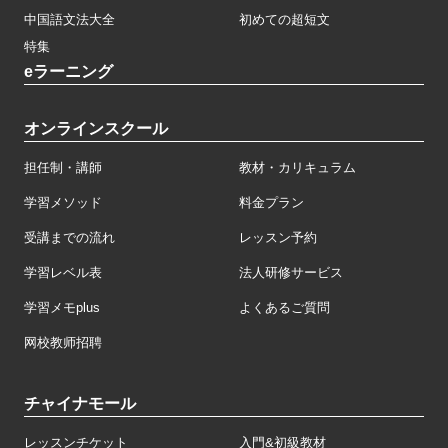
中国語文法大全
初めての超短文
特集
eラーニング
オンラインスクール
担任制・講師
教材・カリキュラム
学習メソッド
料金プラン
受講までの流れ
レッスン予約
学習レベル表
法人研修サービス
学習メモplus
よくあるご質問
网校教师招聘
チャイナモール
レッスンチケット
入門&初級教材