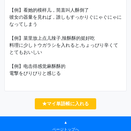
【例】看她的模样儿，简直叫人酥倒了
彼女の器量を見れば，誰しもすっかりぐにゃぐにゃに
なってしまう
【例】菜里放上点儿辣子,辣酥酥的挺好吃
料理に少しトウガラシを入れると,ちょっぴり辛くて
とてもおいしい
【例】电击得感觉麻酥酥的
電撃をびりびりと感じる
★マイ単語帳に入れる
▲
ページトップへ