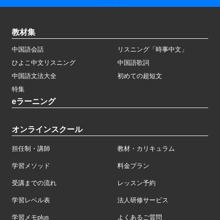
教材集
中国語会話
リスニング「時事中文」
ひよこ中文リスニング
中国語歌詞
中国語文法大全
初めての超短文
特集
eラーニング
オンラインスクール
担任制・講師
教材・カリキュラム
学習メソッド
料金プラン
受講までの流れ
レッスン予約
学習レベル表
法人研修サービス
学習メモplus
よくあるご質問