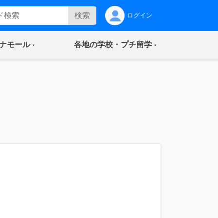
検索
ログイン
(current)
(current)
ナモール
各地の学校・プチ留学