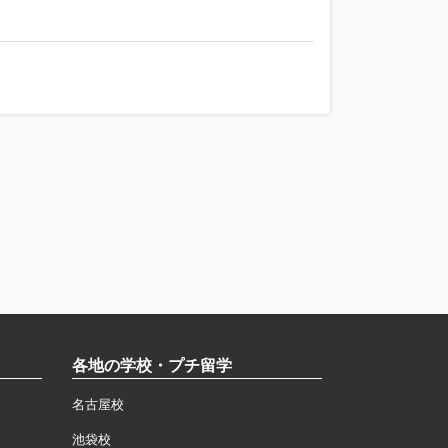
各地の学校・プチ留学
名古屋校
池袋校