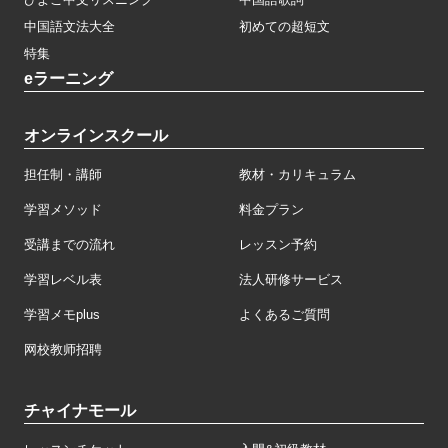
中国語文法大全
初めての超短文
特集
eラーニング
オンラインスクール
担任制・講師
教材・カリキュラム
学習メソッド
料金プラン
受講までの流れ
レッスン予約
学習レベル表
法人研修サービス
学習メモplus
よくあるご質問
网校教师招聘
チャイナモール