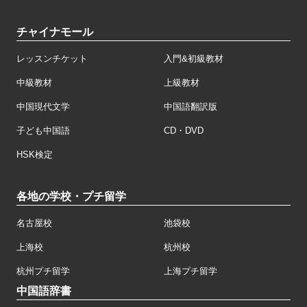
チャイナモール
レッスンチケット
入門&初級教材
中級教材
上級教材
中国現代文学
中国語翻訳版
子ども中国語
CD・DVD
HSK検定
各地の学校・プチ留学
名古屋校
池袋校
上海校
杭州校
杭州プチ留学
上海プチ留学
中国語辞書