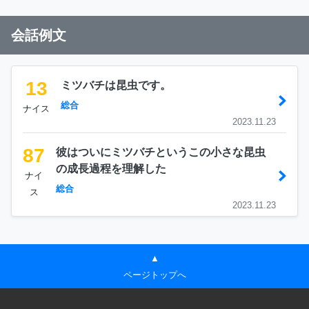
会話例文
13
ミツバチは昆虫です。
総合
ナイス
2023.11.23
87
彼はついにミツバチというこの小さな昆虫
の成長過程を理解した
ナイ
総合
ス
2023.11.23
▲
ページトップへ