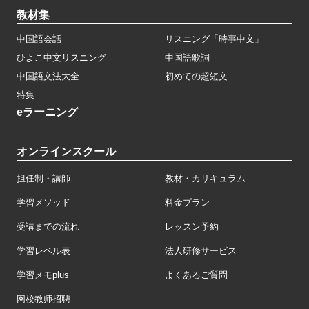
教材集
中国語会話
リスニング「時事中文」
ひよこ中文リスニング
中国語歌詞
中国語文法大全
初めての超短文
特集
eラーニング
オンラインスクール
担任制・講師
教材・カリキュラム
学習メソッド
料金プラン
受講までの流れ
レッスン予約
学習レベル表
法人研修サービス
学習メモplus
よくあるご質問
网校教师招聘