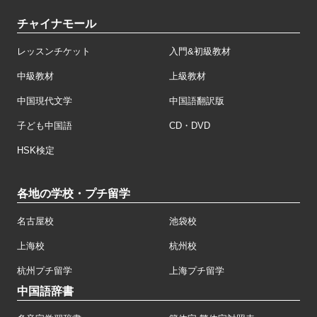
チャイナモール
レッスンチケット
入門&初級教材
中級教材
上級教材
中国現代文学
中国語翻訳版
子ども中国語
CD・DVD
HSK検定
各地の学校・プチ留学
名古屋校
池袋校
上海校
杭州校
杭州プチ留学
上海プチ留学
中国語辞書