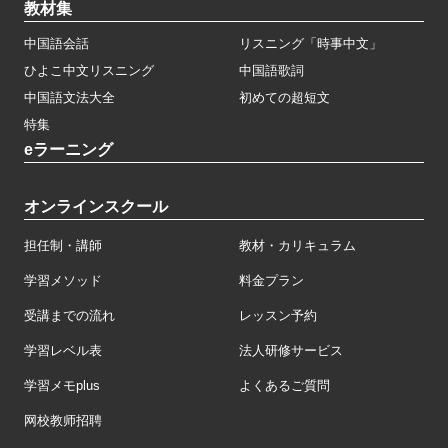
教材集
中国語会話
リスニング「時事中文」
ひよこ中文リスニング
中国語歌詞
中国語文法大全
初めての超短文
特集
eラーニング
オンラインスクール
担任制・講師
教材・カリキュラム
学習メソッド
料金プラン
受講までの流れ
レッスン予約
学習レベル表
法人研修サービス
学習メモplus
よくあるご質問
网校教师招聘